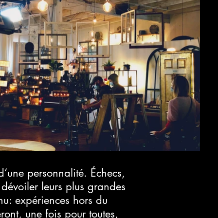
 d’une personnalité. Échecs,
dévoiler leurs plus grandes
enu: expériences hors du
ont, une fois pour toutes,