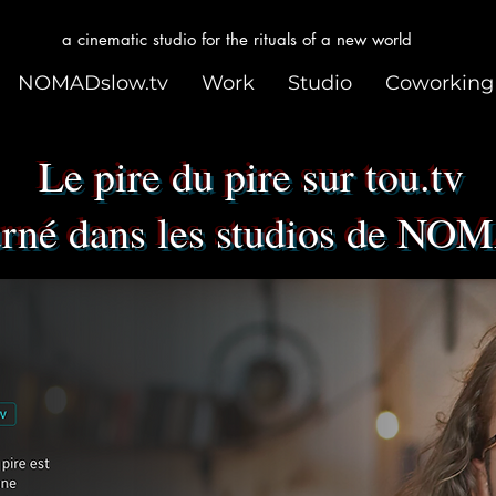
a cinematic studio for the rituals of a new world
NOMADslow.tv
Work
Studio
Coworking
Le pire du pire sur tou.tv
urné dans les studios de N