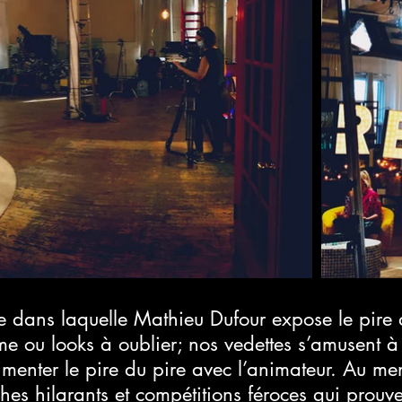
rie dans laquelle Mathieu Dufour expose le pire
 ou looks à oublier; nos vedettes s’amusent à 
rimenter le pire du pire avec l’animateur. Au m
s hilarants et compétitions féroces qui prouver