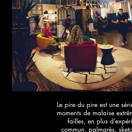
Le pire du pire est une sé
moments de malaise extrême
failles, en plus d’expé
commun, palmarès, sketche