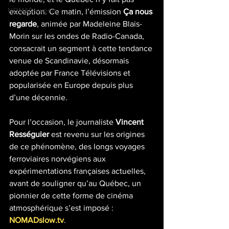
NOMAD events
exception. Ce matin, l’émission 
Ça nous 
regarde
, animée par Madeleine Blais-
Morin sur les ondes de Radio-Canada, 
consacrait un segment à cette tendance 
venue de Scandinavie, désormais 
adoptée par France Télévisions et 
popularisée en Europe depuis plus 
d’une décennie.
Pour l’occasion, le journaliste 
Vincent 
Rességuier
 est revenu sur les origines 
de ce phénomène, des longs voyages 
ferroviaires norvégiens aux 
expérimentations françaises actuelles, 
avant de souligner qu’au Québec, un 
pionnier de cette forme de cinéma 
atmosphérique s’est imposé : 
NOMADslow.tv
.