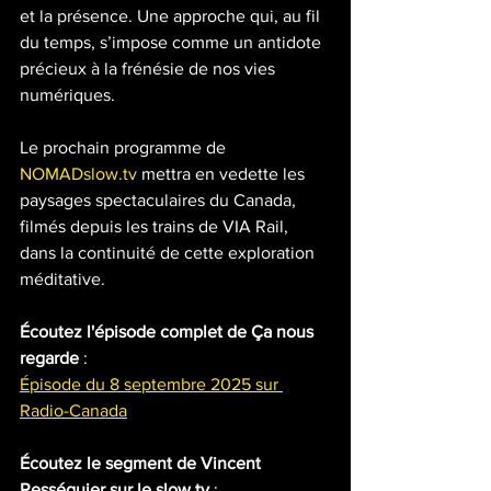
et la présence. Une approche qui, au fil 
du temps, s’impose comme un antidote 
précieux à la frénésie de nos vies 
numériques.
Le prochain programme de 
NOMADslow.tv
 mettra en vedette les 
paysages spectaculaires du Canada, 
filmés depuis les trains de VIA Rail, 
dans la continuité de cette exploration 
méditative.
Écoutez l'épisode complet de Ça nous 
regarde
 : 
Épisode du 8 septembre 2025 sur 
Radio-Canada
Écoutez le segment de Vincent 
Rességuier sur le slow tv 
: