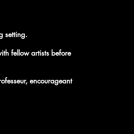
 setting.
th fellow artists before
professeur, encourageant