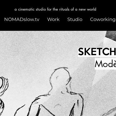
a cinematic studio for the rituals of a new world
NOMADslow.tv
Work
Studio
Coworking
SKETCH
Modè