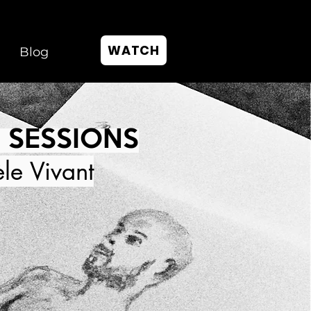
WATCH
Blog
 SESSIONS
le Vivant