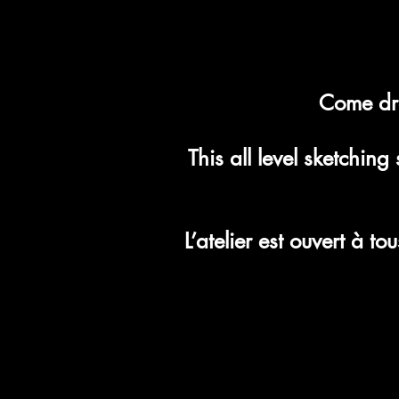
Come dra
This all level sketchin
L’atelier est ouvert à 