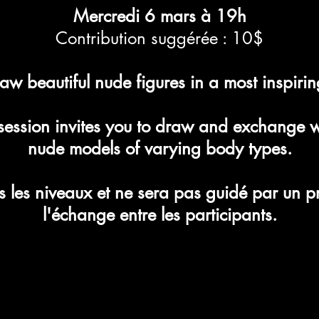
Mercredi 6 mars à 19h
Contribution suggérée : 10$
w beautiful nude figures in a most inspiring
g session invites you to draw and exchange wi
nude models of varying body types.
tous les niveaux et ne sera pas guidé par un 
l'échange entre les participants.