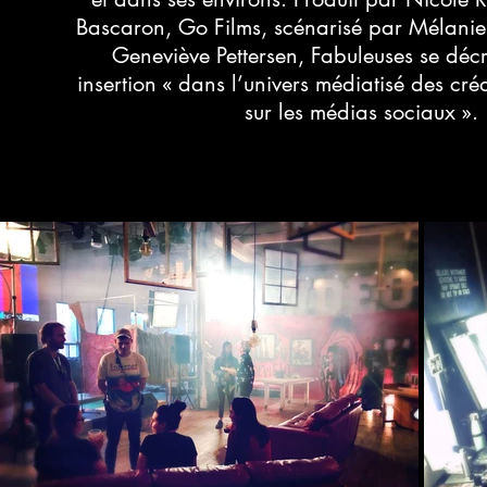
Bascaron, Go Films, scénarisé par Mélani
Geneviève Pettersen, Fabuleuses se déc
insertion « dans l’univers médiatisé des cr
sur les médias sociaux ».