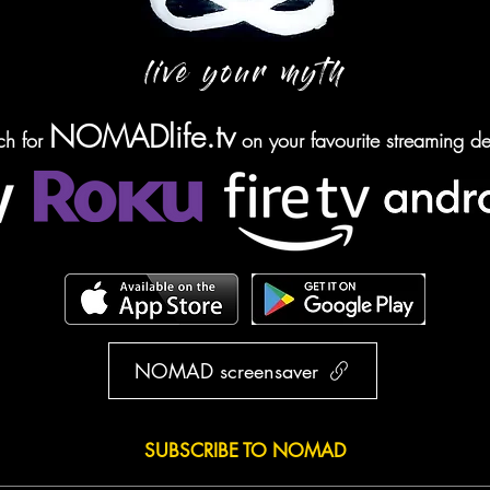
live your myth
NOMADlife.tv
ch for
on your favourite streaming de
NOMAD screensaver
SUBSCRIBE TO NOMAD