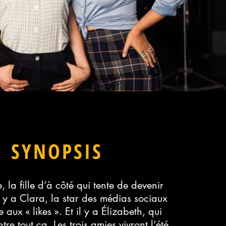
SYNOPSIS
e, la fille d’à côté qui tente de devenir
l y a Clara, la star des médias sociaux
 aux « likes ». Et il y a Élizabeth, qui
tre tout ça. Les trois amies vivront l’été