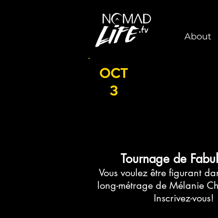
About
OCT
3
Tournage de Fabu
Vous voulez être
figurant
dan
long-métrage de Mélanie C
Inscrivez-vous!