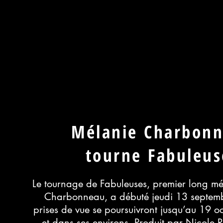
Mélanie Charbon
tourne
Fabuleus
Le tournage de Fabuleuses, premier long m
Charbonneau, a débuté jeudi 13 septembr
prises de vue se poursuivront jusqu’au 19 o
et dans ses environs. Produit par Nicole R