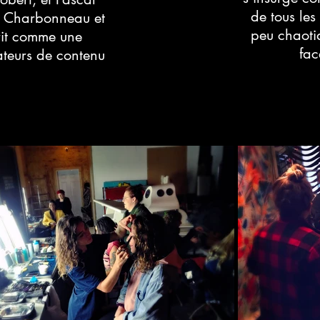
de tous les
e Charbonneau et
peu chaoti
rit comme une
fac
éateurs de contenu