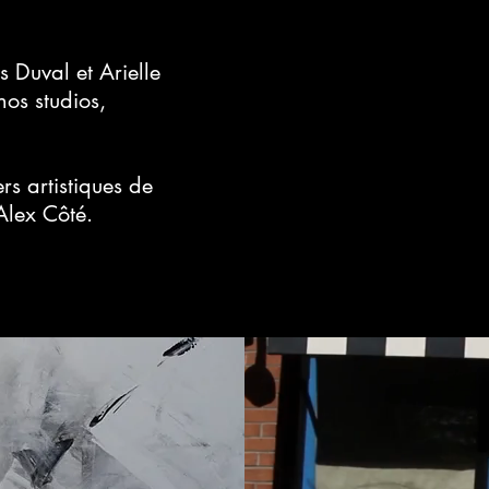
es Duval et Arielle
os studios,
rs artistiques de
Alex Côté
.