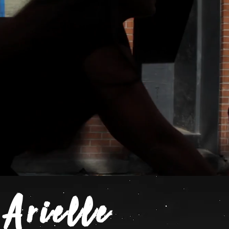
Arielle