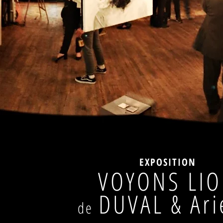
EXPOSITION
VOYONS LI
DUVAL & Ari
de