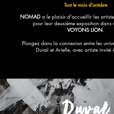
Tout le mois d'octobre
NOMAD
a le plaisir d'accueillir les artist
pour leur deuxième exposition dans n
VOYONS LION
.
Plongez dans la connexion entre les unive
Duval et Arielle, avec artiste invité
Duval