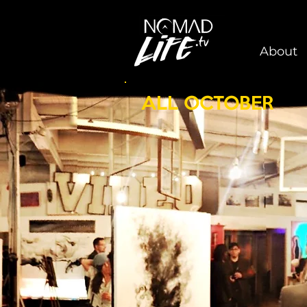
About
ALL OCTOBER