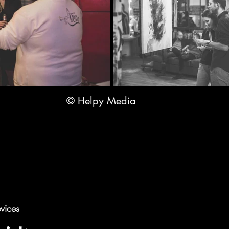
© Helpy Media
vices